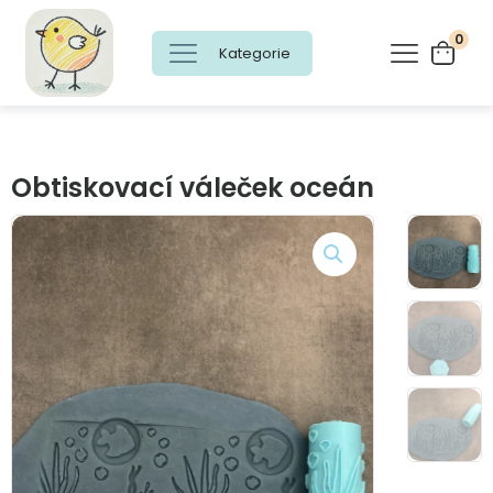
0
Kategorie
Obtiskovací váleček oceán